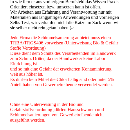
In wie fern er aus vorherigem Berufsfeld das Wissen Praxis
Orientiert einsetzen bzw. umsetzen kann ist offen.
Wir Arbeiten aus Erfahrung und Verantwortung nur mit
Materialien aus langjährigen Anwendungen und vorherigen
Selbs Test, wir verkaufen nicht die Katze im Sack wenn wir
sie selber nicht rein getan haben (-:
Jede Firma die Schimmelsanierung anbietet muss einen
TRBA/TRGS406 vorweisen (Unterweisung Bio & Gefahr
Stoffe Verordnung)
Diese dient dem Schutz des Verarbeitenden im Handwerk
zum Schutz Dritter, da der Handwerker keine Labor
Einrichtung ist.
und so mit eine Gefahr der erweiterten Kontaminierung
weit aus höher ist.
Es dürfen kein Mittel die Chlor haltig sind oder unter 5%
Anteil haben von Gewerbetreibende verwendet werden.
Ohne eine Unterweisung in der Bio und
Gefahrstoffverordnung ,dürfen Hausschwamm und
Schimmelsanierungen von Gewerbetreibende nicht
ausgeführt werden.