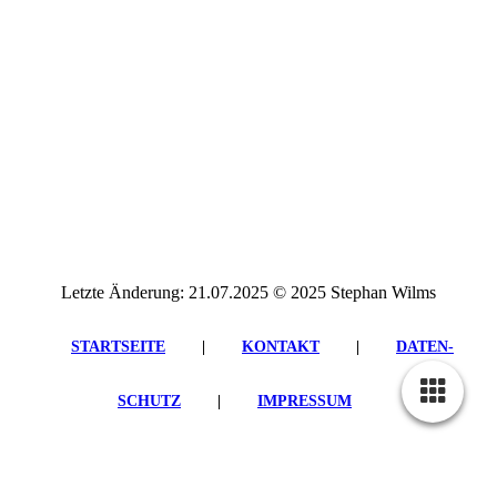
Letzte Änderung: 21.07.2025 © 2025 Stephan Wilms
STARTSEITE
|
KONTAKT
|
DATEN­
SCHUTZ
|
IMPRESSUM
Cookie-Einstellungen
Diese Webseite verwendet Cookies, um Besuchern ein optimales