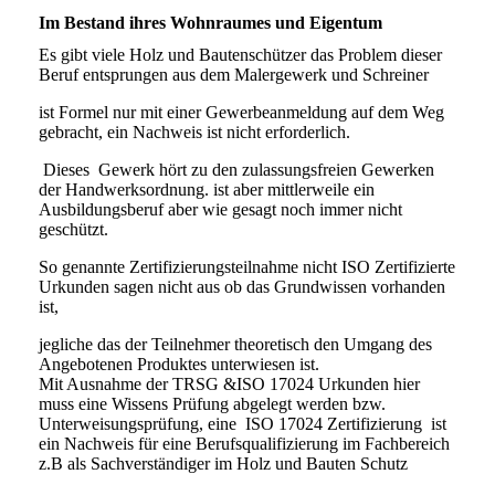
Im Bestand ihres Wohnraumes und Eigentum
Es gibt viele Holz und Bautenschützer das Problem dieser
Beruf entsprungen aus dem Malergewerk und Schreiner
ist Formel nur mit einer Gewerbeanmeldung auf dem Weg
gebracht, ein Nachweis ist nicht erforderlich.
Dieses Gewerk hört zu den zulassungsfreien Gewerken
der Handwerksordnung. ist aber mittlerweile ein
Ausbildungsberuf aber wie gesagt noch immer nicht
geschützt.
So genannte Zertifizierungsteilnahme nicht ISO Zertifizierte
Urkunden sagen nicht aus ob das Grundwissen vorhanden
ist,
jegliche das der Teilnehmer theoretisch den Umgang des
Angebotenen Produktes unterwiesen ist.
Mit Ausnahme der TRSG &ISO 17024 Urkunden hier
muss eine Wissens Prüfung abgelegt werden bzw.
Unterweisungsprüfung, eine ISO 17024 Zertifizierung ist
ein Nachweis für eine Berufsqualifizierung im Fachbereich
z.B als Sachverständiger im Holz und Bauten Schutz